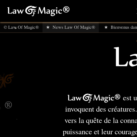
© Law Of Magic®
★ News Law Of Magic®
★ Bienvenus dan
Law Of Magic®
est u
invoquent des créatures
vers la quête de la conn
puissance et leur courage 