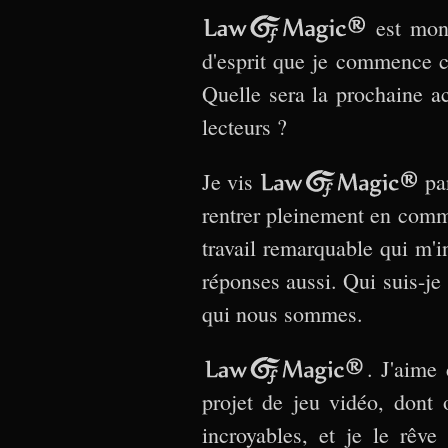
Law Of Magic®
est mon 
d'esprit que je commence 
Quelle sera la prochaine a
lecteurs ?
Je vis
Law Of Magic®
par
rentrer pleinement en comm
travail remarquable qui m'i
réponses aussi. Qui suis-j
qui nous sommes.
Law Of Magic®
. J'aime 
projet de jeu vidéo, dont 
incroyables, et je le rêv