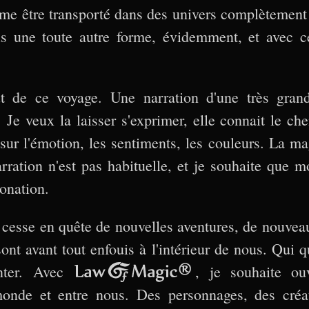
ime être transporté dans des univers complètement
sous une toute autre forme, évidemment, et avec
t de ce voyage. Une narration d'une très grand
 Je veux la laisser s'exprimer, elle connait le c
sur l'émotion, les sentiments, les couleurs. La mag
ation n'est pas habituelle, et je souhaite que m
onation.
cesse en quête de nouvelles aventures, de nouveaux
sont avant tout enfouis à l'intérieur de nous. Qui
onter. Avec
Law Of Magic®
, je souhaite ou
nde et entre nous. Des personnages, des créat