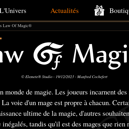
L'Univers
Actualités
Boutiq
s Law Of Magic®
© Elemete® Studio - 19/12/2023 - Manfred Cochefert
n monde de magie. Les joueurs incarnent des m
. La voie d'un mage est propre à chacun. Certa
aissance ultime de la magie, d'autres souhait
inégalés, tandis qu'il est des mages que rien n'