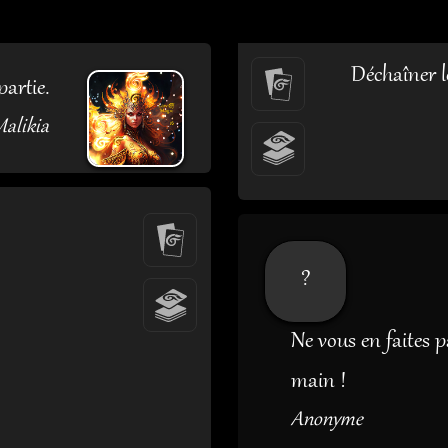
Déchaîner l
partie.
alikia
?
Ne vous en faites p
main !
Anonyme