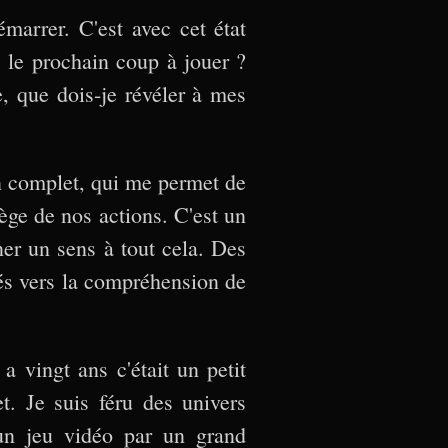
marrer. C'est avec cet état
le prochain coup à jouer ?
, que dois-je révéler à mes
n complet, qui me permet de
ge de nos actions. C'est un
ner un sens à tout cela. Des
és vers la compréhension de
a vingt ans c'était un petit
t. Je suis féru des univers
 un jeu vidéo par un grand