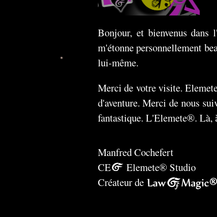
Bonjour, et bienvenus dans l
m'étonne personnellement beau
lui-même.
Merci de votre visite. Elemete
d'aventure. Merci de nous sui
fantastique. L'Elemete®. Là, 
Manfred Cochefert
CE
O
Elemete® Studio
Créateur de
Law Of Magic®