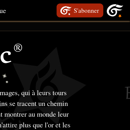
ue
S'abonner
ages, qui à leurs tours
ins se tracent un chemin
ent montrer au monde leur
attire plus que l'or et les