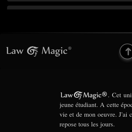
Law Of Magic®
. Cet uni
jeune étudiant. A cette épo
vie et de mon oeuvre. J'ai 
repose tous les jours.