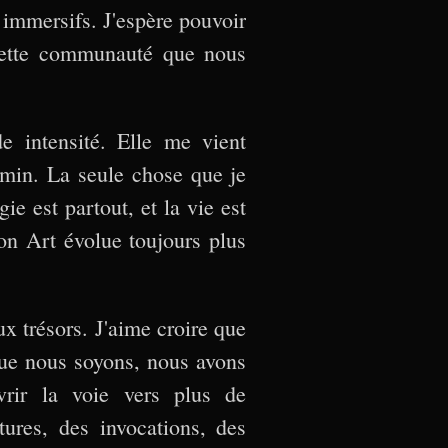
 immersifs. J'espère pouvoir
 cette communauté que nous
e intensité. Elle me vient
hemin. La seule chose que je
ie est partout, et la vie est
on Art évolue toujours plus
 trésors. J'aime croire que
 que nous soyons, nous avons
vrir la voie vers plus de
ures, des invocations, des