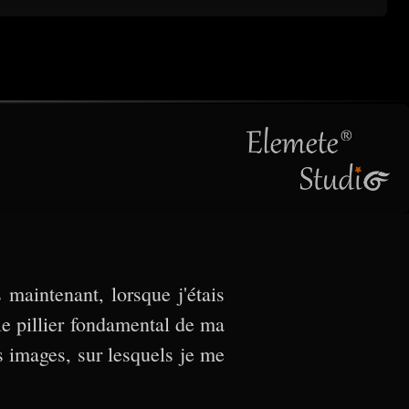
 maintenant, lorsque j'étais
le pillier fondamental de ma
s images, sur lesquels je me