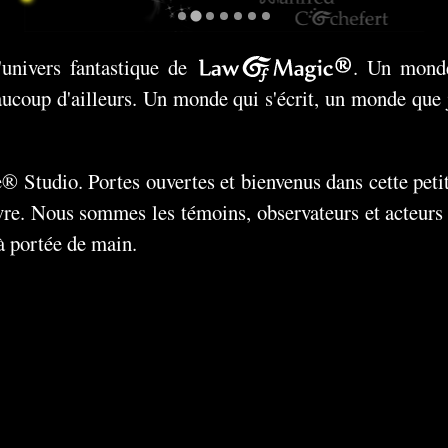
'univers fantastique de
Law Of Magic®
. Un monde
coup d'ailleurs. Un monde qui s'écrit, un monde que j
® Studio. Portes ouvertes et bienvenus dans cette petit
vre. Nous sommes les témoins, observateurs et acteurs
à portée de main.