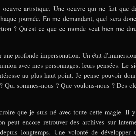
oeuvre artistique. Une oeuvre qui ne fait que dé
chaque journée. En me demandant, quel sera donc 
ction ? Qu'est ce que ce monde veut bien me dire
 une profonde impersonation. Un état d'immersio
union avec mes personnages, leurs pensées. Le siè
ntéresse au plus haut point. Je pense pouvoir don
e ? Qui sommes-nous ? Que voulons-nous ? Des cl
croire que je suis né avec toute cette magie. Il y 
on peut encore retrouver des archives sur Interne
e depuis longtemps. Une volonté de développer