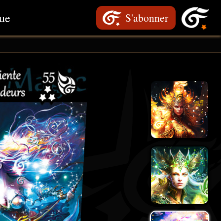
ue
S'abonner